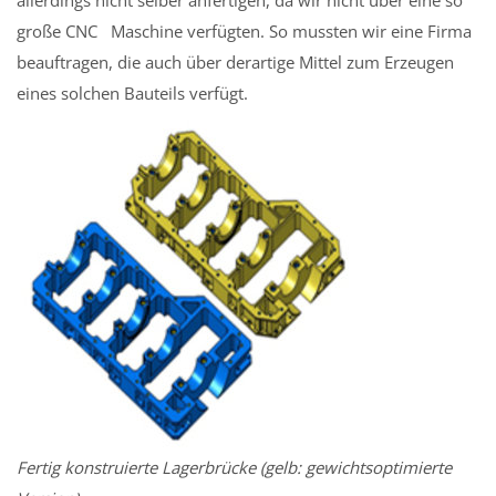
allerdings nicht selber anfertigen, da wir nicht über eine so
große CNC ­ ­ Maschine verfügten. So mussten wir eine Firma
beauftragen, die auch über derartige Mittel zum Erzeugen
eines solchen Bauteils verfügt.
Fertig konstruierte Lagerbrücke (gelb: gewichtsoptimierte