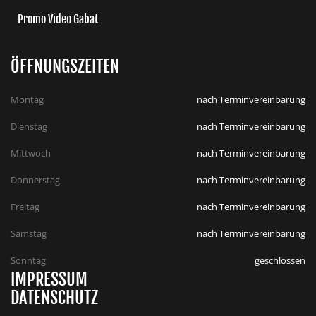
Promo Video Gabat
ÖFFNUNGSZEITEN
Montag
nach Terminvereinbarung
Dienstag
nach Terminvereinbarung
Mittwoch
nach Terminvereinbarung
Donnerstag
nach Terminvereinbarung
Freitag
nach Terminvereinbarung
Samstag
nach Terminvereinbarung
Sonntag
geschlossen
IMPRESSUM
DATENSCHUTZ