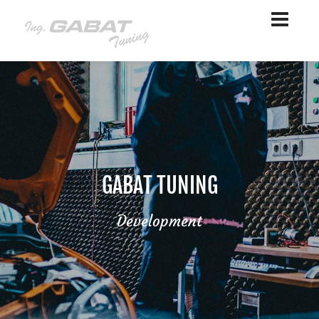
GABAT TUNING
Development